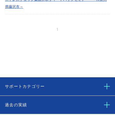
県藤沢市～
1
サポートカテゴリー
過去の実績