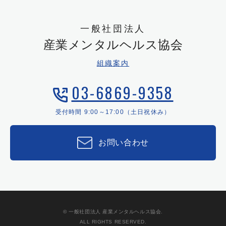
一般社団法人
産業メンタルヘルス協会
組織案内
03-6869-9358
受付時間 9:00～17:00（土日祝休み）
お問い合わせ
© 一般社団法人 産業メンタルヘルス協会.
ALL RIGHTS RESERVED.