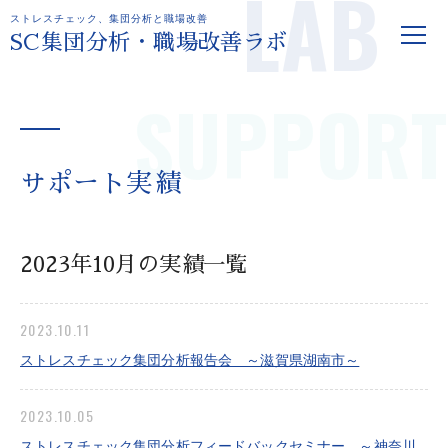
LAB
ストレスチェック、集団分析と職場改善
SC集団分析・職場改善ラボ
SUPPORT
サポート実績
2023年10月の実績一覧
2023.10.11
ストレスチェック集団分析報告会 ～滋賀県湖南市～
2023.10.05
ストレスチェック集団分析フィードバックセミナー ～神奈川