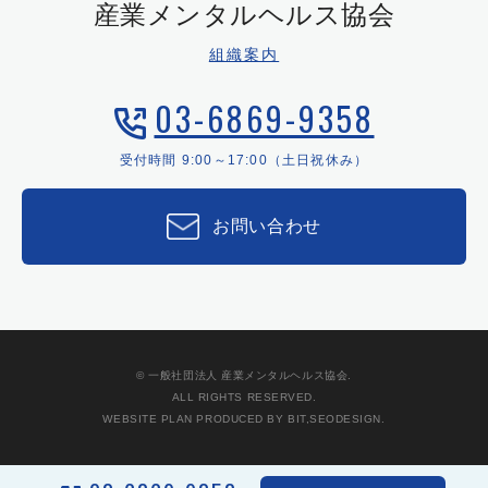
産業メンタルヘルス協会
組織案内
03-6869-9358
受付時間 9:00～17:00（土日祝休み）
お問い合わせ
© 一般社団法人 産業メンタルヘルス協会.
ALL RIGHTS RESERVED.
WEBSITE PLAN PRODUCED BY BIT,SEODESIGN.