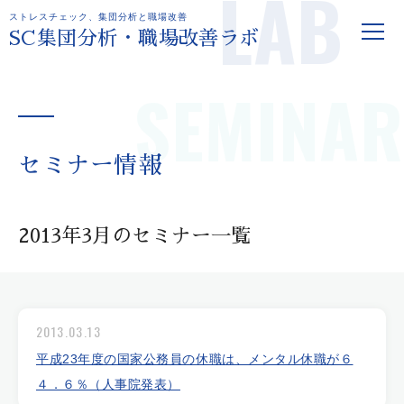
LAB
ストレスチェック、集団分析と職場改善
SC集団分析・職場改善ラボ
SEMINAR
セミナー情報
2013年3月のセミナー一覧
2013.03.13
平成23年度の国家公務員の休職は、メンタル休職が６
４．６％（人事院発表）