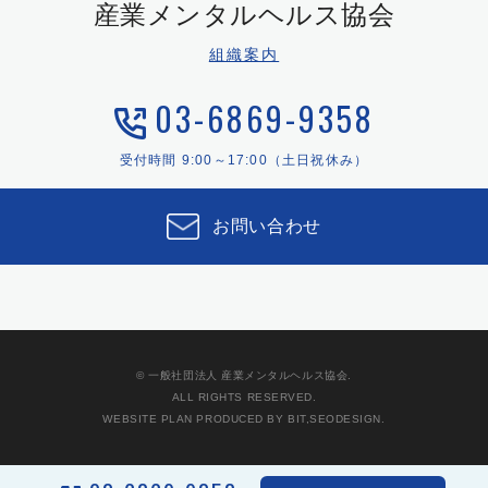
産業メンタルヘルス協会
組織案内
03-6869-9358
受付時間 9:00～17:00（土日祝休み）
お問い合わせ
© 一般社団法人 産業メンタルヘルス協会.
ALL RIGHTS RESERVED.
WEBSITE PLAN PRODUCED BY BIT,SEODESIGN.